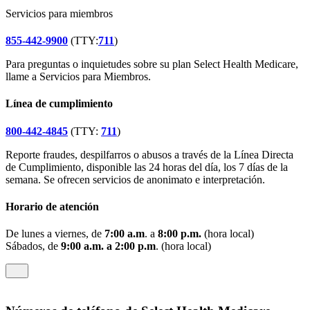
Servicios para miembros
855-442-9900
(TTY:
711
)
Para preguntas o inquietudes sobre su plan Select Health Medicare,
llame a Servicios para Miembros.
Línea de cumplimiento
800-442-4845
(TTY:
711
)
Reporte fraudes, despilfarros o abusos a través de la Línea Directa
de Cumplimiento, disponible las 24 horas del día, los 7 días de la
semana. Se ofrecen servicios de anonimato e interpretación.
Horario de atención
De lunes a viernes, de
7:00 a.m
. a
8:00 p.m.
(hora local)
Sábados, de
9:00 a.m. a 2:00 p.m
. (hora local)