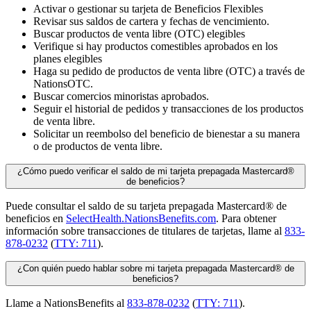
Activar o gestionar su tarjeta de Beneficios Flexibles
Revisar sus saldos de cartera y fechas de vencimiento.
Buscar productos de venta libre (OTC) elegibles
Verifique si hay productos comestibles aprobados en los
planes elegibles
Haga su pedido de productos de venta libre (OTC) a través de
NationsOTC.
Buscar comercios minoristas aprobados.
Seguir el historial de pedidos y transacciones de los productos
de venta libre.
Solicitar un reembolso del beneficio de bienestar a su manera
o de productos de venta libre.
¿Cómo puedo verificar el saldo de mi tarjeta prepagada Mastercard®
de beneficios?
Puede consultar el saldo de su tarjeta prepagada Mastercard® de
beneficios en
SelectHealth.NationsBenefits.com
. Para obtener
información sobre transacciones de titulares de tarjetas, llame al
833-
878-0232
(
TTY: 711
).
¿Con quién puedo hablar sobre mi tarjeta prepagada Mastercard® de
beneficios?
Llame a NationsBenefits al
833-878-0232
(
TTY: 711
).