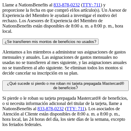
Llame a NationsBenefits al
833-878-0232
(
TTY: 711
) y
proporcione la fecha en que compró el/los artículo(s). Un Asesor de
Experiencia del Miembro le ayudará a investigar el motivo del
rechazo. Los Asesores de Experiencia del Miembro de
NationsBenefits están disponibles de 8:00 a. m. a 8:00 p. m., hora
local.
¿Se transfieren mis montos de beneficios no usados?
Alentamos a los miembros a administrar sus asignaciones de gastos
mensuales y anuales. Las asignaciones de gastos mensuales no
usadas no se transfieren al mes siguiente, y las asignaciones anuales
no se transfieren al año siguiente. Se eliminan todos los montos si
decide cancelar su inscripción en su plan.
¿Qué sucede si pierdo o me roban mi tarjeta prepagada Mastercard®
de beneficios?
Si pierde o le roban su tarjeta prepagada Mastercard® de beneficios,
o si necesita información adicional del titular de la tarjeta, llame a
NationsBenefits al
833-878-0232
(
TTY: 711
). Los asociados de
Atención al Cliente están disponibles de 8:00 a. m. a 8:00 p. m.,
hora local, las 24 horas del día, los siete días de la semana, excepto
los feriados federales.