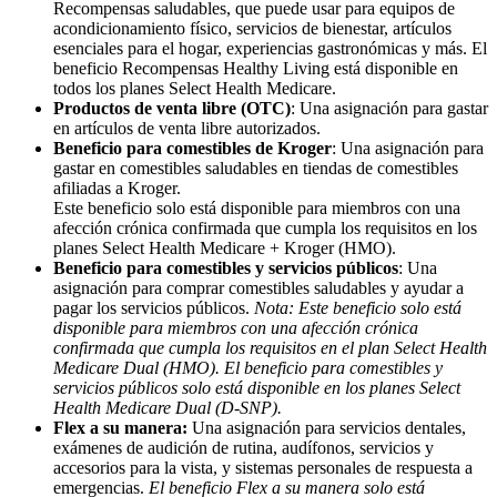
Recompensas saludables, que puede usar para equipos de
acondicionamiento físico, servicios de bienestar, artículos
esenciales para el hogar, experiencias gastronómicas y más. El
beneficio Recompensas Healthy Living está disponible en
todos los planes Select Health Medicare.
Productos de venta libre (OTC)
: Una asignación para gastar
en artículos de venta libre autorizados.
Beneficio para comestibles de Kroger
: Una asignación para
gastar en comestibles saludables en tiendas de comestibles
afiliadas a Kroger.
Este beneficio solo está disponible para miembros con una
afección crónica confirmada que cumpla los requisitos en los
planes Select Health Medicare + Kroger (HMO).
Beneficio para comestibles y servicios públicos
: Una
asignación para comprar comestibles saludables y ayudar a
pagar los servicios públicos.
Nota: Este beneficio solo está
disponible para miembros con una afección crónica
confirmada que cumpla los requisitos en el plan Select Health
Medicare Dual (HMO). El beneficio para comestibles y
servicios públicos solo está disponible en los planes Select
Health Medicare Dual (D-SNP).
Flex a su manera:
Una asignación para servicios dentales,
exámenes de audición de rutina, audífonos, servicios y
accesorios para la vista, y sistemas personales de respuesta a
emergencias.
El beneficio Flex a su manera solo está