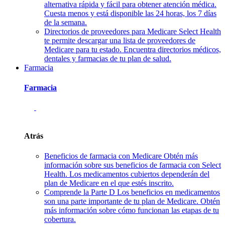
alternativa rápida y fácil para obtener atención médica.
Cuesta menos y está disponible las 24 horas, los 7 días
de la semana.
Directorios de proveedores para Medicare
Select Health
te permite descargar una lista de proveedores de
Medicare para tu estado. Encuentra directorios médicos,
dentales y farmacias de tu plan de salud.
Farmacia
Farmacia
Atrás
Beneficios de farmacia con Medicare
Obtén más
información sobre sus beneficios de farmacia con Select
Health. Los medicamentos cubiertos dependerán del
plan de Medicare en el que estés inscrito.
Comprende la Parte D
Los beneficios en medicamentos
son una parte importante de tu plan de Medicare. Obtén
más información sobre cómo funcionan las etapas de tu
cobertura.