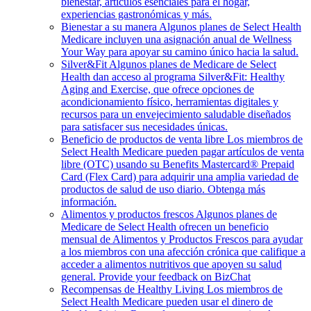
bienestar, artículos esenciales para el hogar,
experiencias gastronómicas y más.
Bienestar a su manera
Algunos planes de Select Health
Medicare incluyen una asignación anual de Wellness
Your Way para apoyar su camino único hacia la salud.
Silver&Fit
Algunos planes de Medicare de Select
Health dan acceso al programa Silver&Fit: Healthy
Aging and Exercise, que ofrece opciones de
acondicionamiento físico, herramientas digitales y
recursos para un envejecimiento saludable diseñados
para satisfacer sus necesidades únicas.
Beneficio de productos de venta libre
Los miembros de
Select Health Medicare pueden pagar artículos de venta
libre (OTC) usando su Benefits Mastercard® Prepaid
Card (Flex Card) para adquirir una amplia variedad de
productos de salud de uso diario. Obtenga más
información.
Alimentos y productos frescos
Algunos planes de
Medicare de Select Health ofrecen un beneficio
mensual de Alimentos y Productos Frescos para ayudar
a los miembros con una afección crónica que califique a
acceder a alimentos nutritivos que apoyen su salud
general. Provide your feedback on BizChat
Recompensas de Healthy Living
Los miembros de
Select Health Medicare pueden usar el dinero de