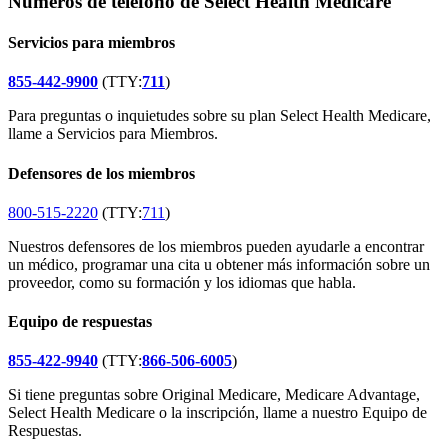
Números de teléfono de Select Health Medicare
Servicios para miembros
855-442-9900
(TTY:
711
)
Para preguntas o inquietudes sobre su plan Select Health Medicare,
llame a Servicios para Miembros.
Defensores de los miembros
800-515-2220
(TTY:
711
)
Nuestros defensores de los miembros pueden ayudarle a encontrar
un médico, programar una cita u obtener más información sobre un
proveedor, como su formación y los idiomas que habla.
Equipo de respuestas
855-422-9940
(TTY:
866-506-6005
)
Si tiene preguntas sobre Original Medicare, Medicare Advantage,
Select Health Medicare o la inscripción, llame a nuestro Equipo de
Respuestas.