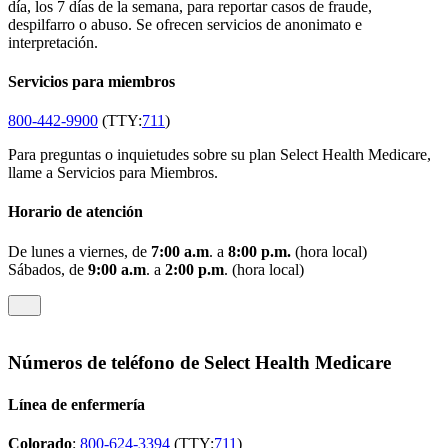
día, los 7 días de la semana, para reportar casos de fraude,
despilfarro o abuso. Se ofrecen servicios de anonimato e
interpretación.
Servicios para miembros
800-442-9900
(TTY:
711
)
Para preguntas o inquietudes sobre su plan Select Health Medicare,
llame a Servicios para Miembros.
Horario de atención
De lunes a viernes, de
7:00 a.m
. a
8:00 p.m.
(hora local)
Sábados, de
9:00 a.m
. a
2:00 p.m
. (hora local)
Números de teléfono de Select Health Medicare
Línea de enfermería
Colorado
:
800-624-3394
(TTY:
711
)