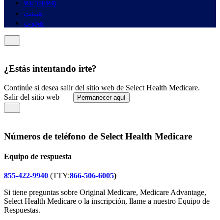
หมายเหตุ
هيبنت
هجوت
¿Estás intentando irte?
Continúe si desea salir del sitio web de Select Health Medicare.
Salir del sitio web
Permanecer aquí
Números de teléfono de Select Health Medicare
Equipo de respuesta
855-422-9940
(TTY:
866-506-6005
)
Si tiene preguntas sobre Original Medicare, Medicare Advantage,
Select Health Medicare o la inscripción, llame a nuestro Equipo de
Respuestas.