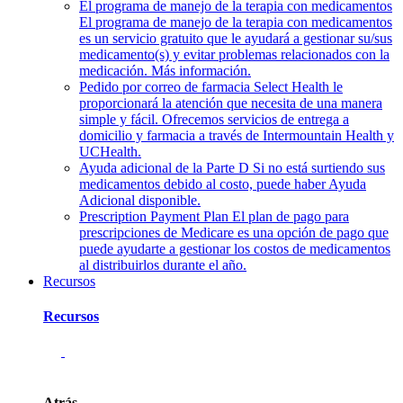
El programa de manejo de la terapia con medicamentos
El programa de manejo de la terapia con medicamentos
es un servicio gratuito que le ayudará a gestionar su/sus
medicamento(s) y evitar problemas relacionados con la
medicación. Más información.
Pedido por correo de farmacia
Select Health le
proporcionará la atención que necesita de una manera
simple y fácil. Ofrecemos servicios de entrega a
domicilio y farmacia a través de Intermountain Health y
UCHealth.
Ayuda adicional de la Parte D
Si no está surtiendo sus
medicamentos debido al costo, puede haber Ayuda
Adicional disponible.
Prescription Payment Plan
El plan de pago para
prescripciones de Medicare es una opción de pago que
puede ayudarte a gestionar los costos de medicamentos
al distribuirlos durante el año.
Recursos
Recursos
Atrás