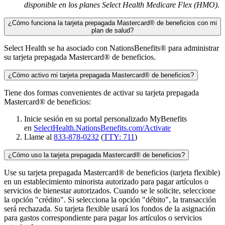
disponible en los planes Select Health Medicare Flex (HMO).
¿Cómo funciona la tarjeta prepagada Mastercard® de beneficios con mi
plan de salud?
Select Health se ha asociado con NationsBenefits® para administrar
su tarjeta prepagada Mastercard® de beneficios.
¿Cómo activo mi tarjeta prepagada Mastercard® de beneficios?
Tiene dos formas convenientes de activar su tarjeta prepagada
Mastercard® de beneficios:
Inicie sesión en su portal personalizado MyBenefits
en
SelectHealth.NationsBenefits.com/Activate
Llame al
833-878-0232
(
TTY: 711
)
¿Cómo uso la tarjeta prepagada Mastercard® de beneficios?
Use su tarjeta prepagada Mastercard® de beneficios (tarjeta flexible)
en un establecimiento minorista autorizado para pagar artículos o
servicios de bienestar autorizados. Cuando se le solicite, seleccione
la opción "crédito". Si selecciona la opción "débito", la transacción
será rechazada. Su tarjeta flexible usará los fondos de la asignación
para gastos correspondiente para pagar los artículos o servicios