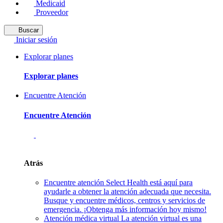
Medicaid
Proveedor
Buscar
Iniciar sesión
Explorar planes
Explorar planes
Encuentre Atención
Encuentre Atención
Atrás
Encuentre atención
Select Health está aquí para
ayudarle a obtener la atención adecuada que necesita.
Busque y encuentre médicos, centros y servicios de
emergencia. ¡Obtenga más información hoy mismo!
Atención médica virtual
La atención virtual es una